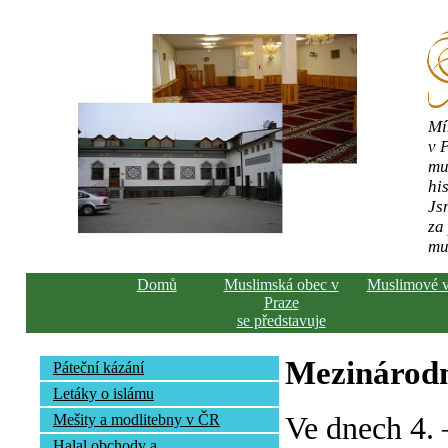
Mí
v 
mu
his
Js
za
mu
Domů
Muslimská obec v
Muslimové 
Praze
se představuje
Mezinárodn
Páteční kázání
Letáky o islámu
Ve dnech 4. 
Mešity a modlitebny v ČR
Halal obchody a