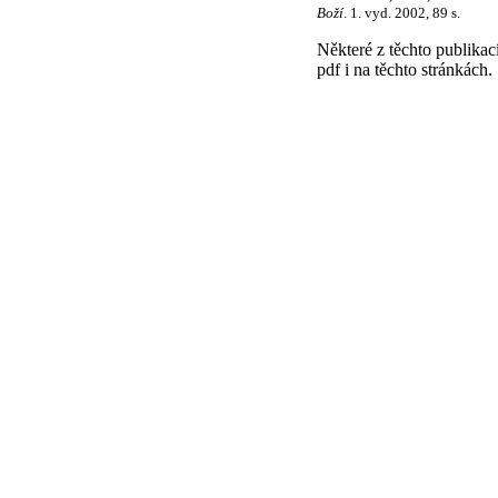
Boží
. 1. vyd. 2002, 89 s.
Některé z těchto publika
pdf i na těchto stránkách.