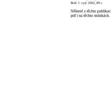
Boží
. 1. vyd. 2002, 89 s.
Některé z těchto publika
pdf i na těchto stránkách.