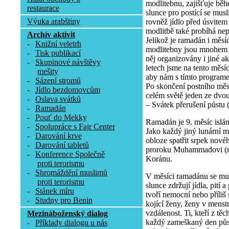
modlitebnu, zajišťuje b
restaurace
slunce pro postící se musl
Výuka arabštiny
rovněž jídlo před úsvitem
modlitbě také probíhá nep
Archív aktivit
Jelikož je ramadán i měs
-
Knižní veletrh
modlitebny jsou mnohem 
-
Tisk publikací
něj organizovány i jiné a
-
Skupinové návštěvy
letech jsme na tento měsí
mešity
aby nám s tímto program
-
Sázení stromů
Po skončení postního měs
-
Jídlo bezdomovcům
celém světě jeden ze dvo
-
Oslava svátků
– Svátek přerušení půstu (Í
-
Ramadán
-
Pouť do Mekky
Ramadán je 9. měsíc islá
-
Spolupráce s Fajr Center
Jako každý jiný lunární m
-
Darování krve
obloze spatřit srpek nov
-
Darování tabletů
proroku Muhammadovi (mí
-
Konference Společně
Koránu.
proti terorismu
-
Shromáždění muslimů
V měsíci ramadánu se mu
proti terorismu
slunce zdržují jídla, pití
-
Stánek míru
tvoří nemocní nebo příliš s
-
Studny pro Benin
kojící ženy, ženy v menstru
vzdálenost. Ti, kteří z tě
Mezináboženský dialog
každý zameškaný den půs
-
Příklady dialogu u nás