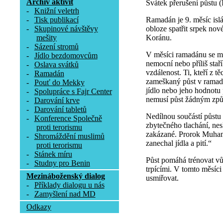
Archív aktivit
Svátek přerušení půstu (Í
-
Knižní veletrh
Ramadán je 9. měsíc islá
-
Tisk publikací
obloze spatřit srpek no
-
Skupinové návštěvy
Koránu.
mešity
-
Sázení stromů
V měsíci ramadánu se mus
-
Jídlo bezdomovcům
nemocní nebo příliš staří 
-
Oslava svátků
vzdálenost. Ti, kteří z
-
Ramadán
zameškaný půst v ramadá
-
Pouť do Mekky
jídlo nebo jeho hodnotu 
-
Spolupráce s Fajr Center
nemusí půst žádným způ
-
Darování krve
-
Darování tabletů
Nedílnou součástí půstu 
-
Konference Společně
zbytečného tlachání, nes
proti terorismu
zakázané. Prorok Muhamm
-
Shromáždění muslimů
zanechal jídla a pití.“
proti terorismu
-
Stánek míru
Půst pomáhá trénovat vůl
-
Studny pro Benin
trpícími. V tomto měsíci
Mezináboženský dialog
usmiřovat.
-
Příklady dialogu u nás
-
Zamyšlení nad MD
Odkazy