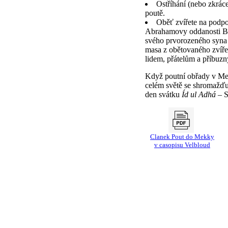
Ostříhání (nebo zkrác
poutě.
Oběť zvířete na podp
Abrahamovy oddanosti Bo
svého prvorozeného syna 
masa z obětovaného zvíře
lidem, přátelům a příbuz
Když poutní obřady v Me
celém světě se shromažďuj
den svátku
Íd ul Adhá
– S
Clanek Pout do Mekky
v casopisu Velbloud