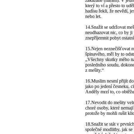
zakázané (haram). V jedn
který to ví a přesto to ud
hadísu řekli, že nevědí, j
nebo let.
14.Snažit se udržovat meši
neodhazovat nic, co by ji
znepříjemnit pobyt ostatní
15.Nejen neznečišťovat me
špinavého, měl by to odstr
„Všechny skutky mého n
posledního soudu, dokonce
z mešity.“
16.Muslim nesmí přijít d
jako po jedení česneku, c
Anděly mrzí to, co obtěž
17.Nevodit do mešity vel
choré osoby, které nemají 
protože by mohli rušit kli
18.Snažit se stát v první
společné modlitby, jak se 