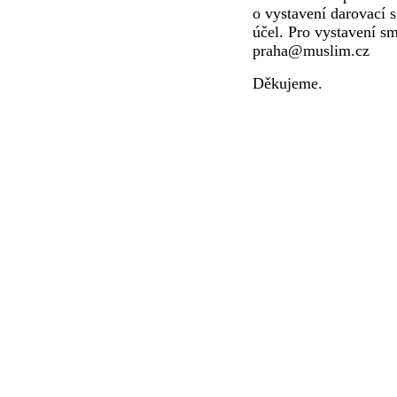
o vystavení darovací 
účel. Pro vystavení s
praha@muslim.cz
Děkujeme.