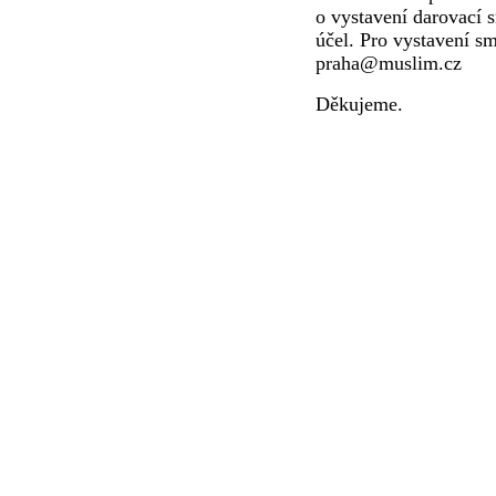
o vystavení darovací 
účel. Pro vystavení s
praha@muslim.cz
Děkujeme.