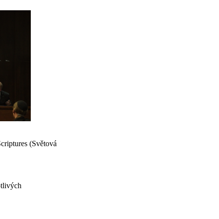
criptures (Světová
tlivých