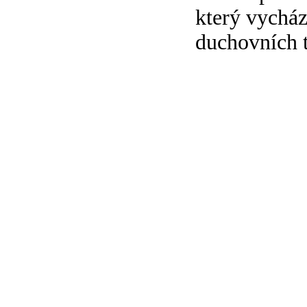
který vycház
duchovních t