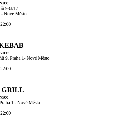
race
zňů 933/17
 - Nové Město
 22:00
KEBAB
race
zňů 9, Praha 1- Nové Město
 22:00
 GRILL
race
 Praha 1 - Nové Město
 22:00