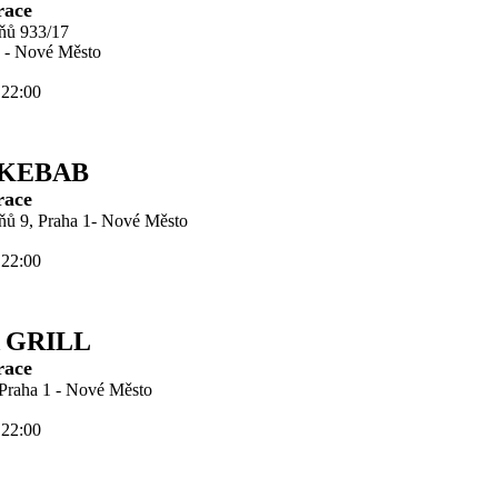
race
zňů 933/17
 - Nové Město
 22:00
KEBAB
race
zňů 9, Praha 1- Nové Město
 22:00
 GRILL
race
 Praha 1 - Nové Město
 22:00