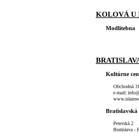
KOLOVÁ U
Modlitebna
BRATISLAV
Kultúrne ce
Obchodná 31,
e-mail: info
www.islamw
Bratislavská
Peterská 2
Bratislava -