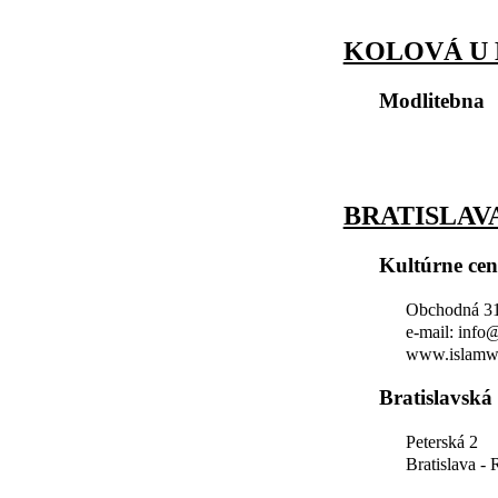
KOLOVÁ U
Modlitebna
BRATISLAV
Kultúrne ce
Obchodná 31,
e-mail: info
www.islamw
Bratislavská
Peterská 2
Bratislava -