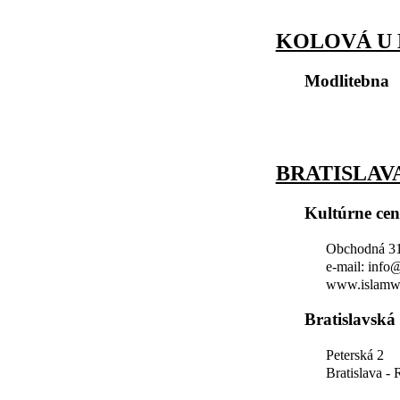
KOLOVÁ U
Modlitebna
BRATISLAV
Kultúrne ce
Obchodná 31,
e-mail: info
www.islamw
Bratislavská
Peterská 2
Bratislava -