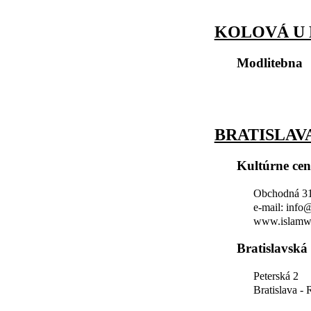
KOLOVÁ U
Modlitebna
BRATISLAV
Kultúrne ce
Obchodná 31,
e-mail: info
www.islamw
Bratislavská
Peterská 2
Bratislava -