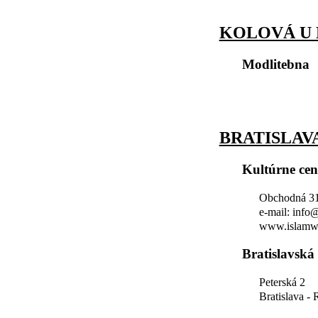
KOLOVÁ U
Modlitebna
BRATISLAV
Kultúrne ce
Obchodná 31,
e-mail: info
www.islamw
Bratislavská
Peterská 2
Bratislava -