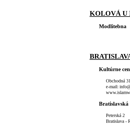
KOLOVÁ U
Modlitebna
BRATISLAV
Kultúrne ce
Obchodná 31,
e-mail: info
www.islamw
Bratislavská
Peterská 2
Bratislava -