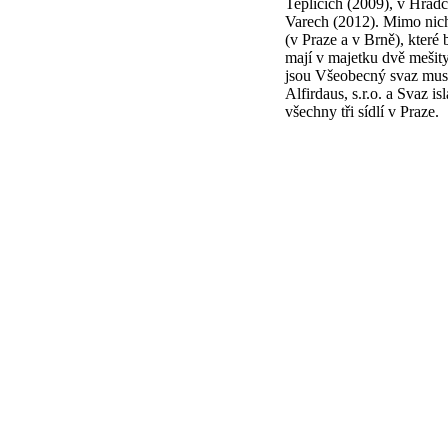
Teplicích (2009), v Hrad
Varech (2012). Mimo nich
(v Praze a v Brně), které 
mají v majetku dvě mešit
jsou Všeobecný svaz musl
Alfirdaus, s.r.o. a Svaz i
všechny tři sídlí v Praze.