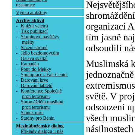
Nejsvětějšíh
restaurace
Výuka arabštiny
shromáždění 
Archív aktivit
organizací A
-
Knižní veletrh
-
Tisk publikací
tím jasně na
-
Skupinové návštěvy
mešity
odsoudili ná
-
Sázení stromů
-
Jídlo bezdomovcům
-
Oslava svátků
Muslimská k
-
Ramadán
-
Pouť do Mekky
jednoznačně 
-
Spolupráce s Fajr Center
-
Darování krve
extremismus 
-
Darování tabletů
-
Konference Společně
světě. V pro
proti terorismu
-
Shromáždění muslimů
odsouzení up
proti terorismu
-
Stánek míru
všech muslim
-
Studny pro Benin
Mezináboženský dialog
násilnostech
-
Příklady dialogu u nás